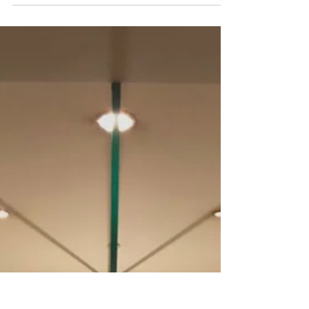
mirai
2018年12月19日
読了時間: 1分
カテリーナの森の聖歌隊