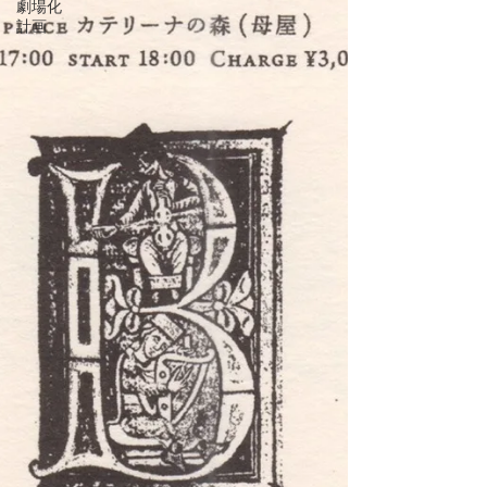
劇場化
計画