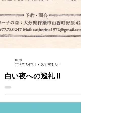
mirai
2019年11月22日
読了時間: 1分
白い夜への巡礼Ⅱ