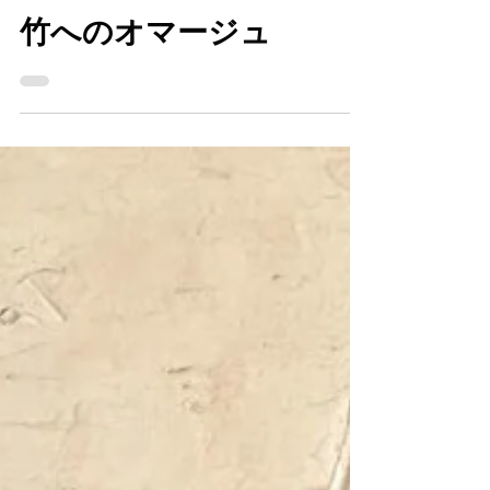
mirai
2019年6月10日
読了時間: 2分
竹へのオマージュ