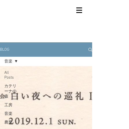
BLOG
音楽
All
Posts
カテリ
ーナの
森
工房
音楽
農業