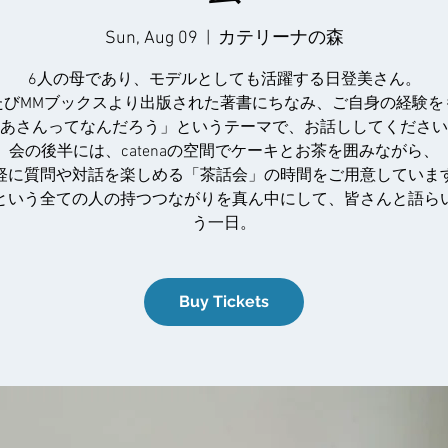
Sun, Aug 09
  |  
カテリーナの森
6人の母であり、モデルとしても活躍する日登美さん。
たびMMブックスより出版された著書にちなみ、ご自身の経験を
あさんってなんだろう」というテーマで、お話ししてください
会の後半には、catenaの空間でケーキとお茶を囲みながら、
軽に質問や対話を楽しめる「茶話会」の時間をご用意していま
という全ての人の持つつながりを真ん中にして、皆さんと語ら
う一日。
Buy Tickets