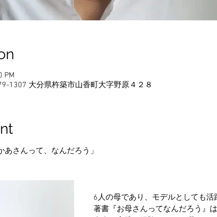
on
00 PM
79-1307 大分県杵築市山香町大字野原４２８
nt
hood おかあさんって、なんだろう」
6人の母であり、モデルとしても活
著書『お母さんってなんだろう』