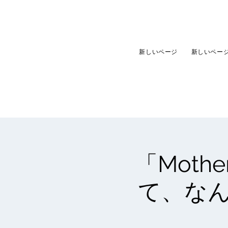
新しいページ
新しいペー
「Mothe
て、なん