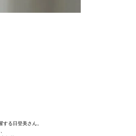
躍する日登美さん。
は、