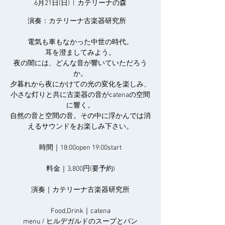
6月21日(日)
  |  
カテリーナの森
演奏：カテリーナ古楽器研究所
電気も車もなかった中世の時代。
耳を澄ましてみよう。
夜の闇には、どんな音が響いていただろう
か。
夕暮れから夜にかけての光の変化を楽しみ、
小さな灯りと共に古楽器の音がcatenaの空間
に響く。
自然の音と空間の音。その中に浮かんでは消
えるサウンドをお楽しみ下さい。
時間｜18:00open 19:00start
料金｜3,800円(要予約)
演奏｜カテリーナ古楽器研究所
Food,Drink｜catena
menu / ヒルデガルドのスープとパン