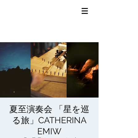
夏至演奏会 「星を巡
る旅」CATHERINA
EMIW