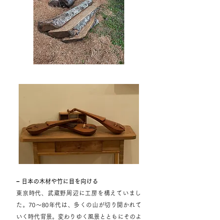
− 日本の木材や竹に目を向ける
​東京時代、武蔵野周辺に工房を構えていまし
た。70～80年代は、多くの山が切り開かれて
いく時代背景。変わりゆく風景とともにそのよ