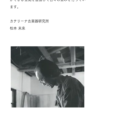
ます。
カテリーナ古楽器研究所
松本 未來