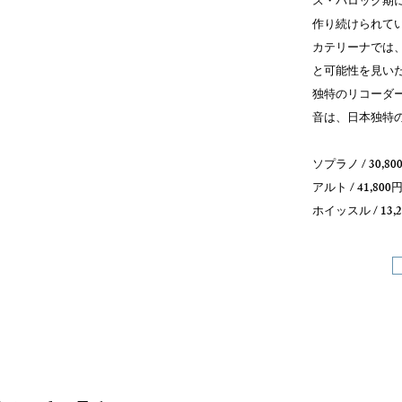
ス・バロック期
作り続けられて
カテリーナでは
と可能性を見い
独特のリコーダ
音は、日本独特
ソプラノ / 30,80
アルト / 41,800円
​ホイッスル / 13,